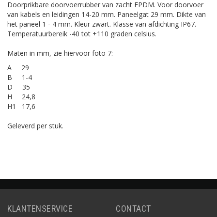
Doorprikbare doorvoerrubber van zacht EPDM. Voor doorvoer
van kabels en leidingen 14-20 mm. Paneelgat 29 mm. Dikte van
het paneel 1 - 4 mm. Kleur zwart. Klasse van afdichting IP67.
Temperatuurbereik -40 tot +110 graden celsius.
Maten in mm, zie hiervoor foto 7:
A 29
B 1-4
D 35
H 24,8
H1 17,6
Geleverd per stuk.
KLANTENSERVICE
CONTACT