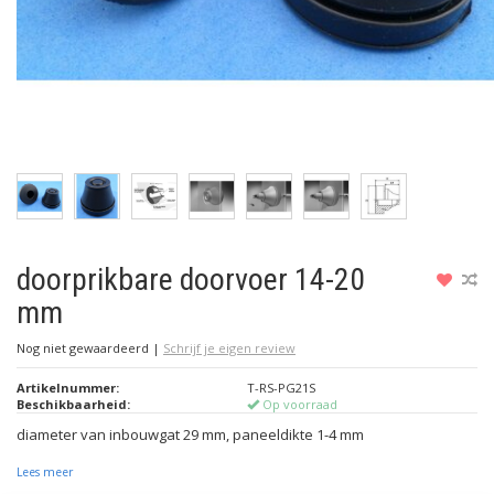
doorprikbare doorvoer 14-20
mm
Nog niet gewaardeerd
|
Schrijf je eigen review
Artikelnummer:
T-RS-PG21S
Beschikbaarheid:
Op voorraad
diameter van inbouwgat 29 mm, paneeldikte 1-4 mm
Lees meer