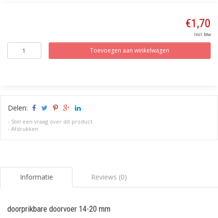
€1,70
Incl. btw
Toevoegen aan winkelwagen
Delen:
-
Stel een vraag over dit product
-
Afdrukken
Informatie
Reviews (0)
doorprikbare doorvoer 14-20 mm