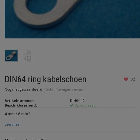
DIN64 ring kabelschoen
Nog niet gewaardeerd
|
Schrijf je eigen review
Artikelnummer:
DIN64-10
Beschikbaarheid:
Op voorraad
4 mm / 6 mm2
Lees meer