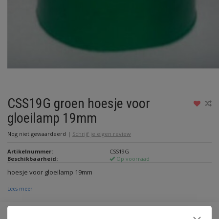
CSS19G groen hoesje voor
gloeilamp 19mm
Nog niet gewaardeerd
|
Schrijf je eigen review
Artikelnummer:
CSS19G
Beschikbaarheid:
Op voorraad
hoesje voor gloeilamp 19mm
Lees meer