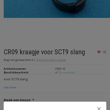
CR09 kraagje voor SCT9 slang
Nog niet gewaardeerd
|
Schrijf je eigen review
Artikelnummer:
CR09-10
Beschikbaarheid:
Op voorraad
voor SCT9 slang
Lees meer
Maak een keuze:
*