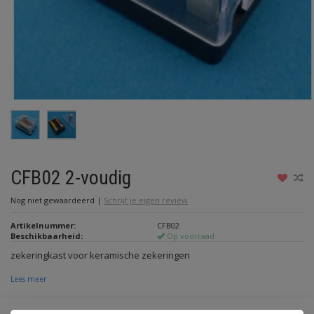
CFB02 2-voudig
Nog niet gewaardeerd
|
Schrijf je eigen review
Artikelnummer:
CFB02
Beschikbaarheid:
Op voorraad
zekeringkast voor keramische zekeringen
Lees meer