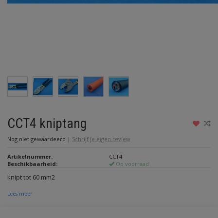
CCT4 kniptang
Nog niet gewaardeerd
|
Schrijf je eigen review
Artikelnummer:
CCT4
Beschikbaarheid:
Op voorraad
knipt tot 60 mm2
Lees meer