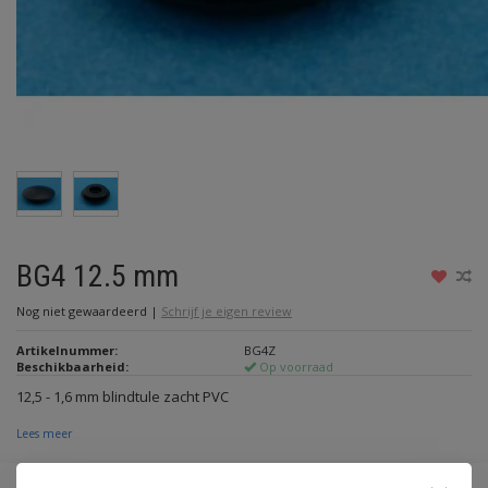
BG4 12.5 mm
Nog niet gewaardeerd
|
Schrijf je eigen review
Artikelnummer:
BG4Z
Beschikbaarheid:
Op voorraad
12,5 - 1,6 mm blindtule zacht PVC
Lees meer