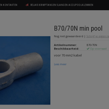
GEN KONTAKTEN
RELAIS KRIMPTANGEN SLANGEN ACCUPOOLKLEMMEN
B70/70N min pool
Nog niet gewaardeerd
|
Schrijf je eigen 
Artikelnummer:
B70/70N
Beschikbaarheid:
Op voorraad
voor 70 mm2 kabel
Lees meer