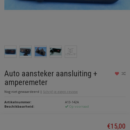
Auto aansteker aansluiting +
amperemeter
Nog niet gewaardeerd
|
Schrijf je eigen review
Artikelnummer:
A13-142A
Beschikbaarheid:
Op voorraad
€15,00