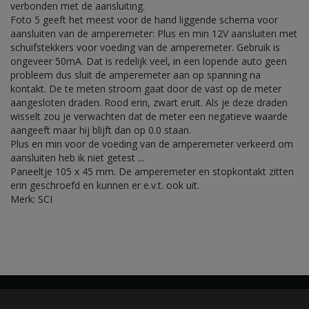
verbonden met de aansluiting.
Foto 5 geeft het meest voor de hand liggende schema voor
aansluiten van de amperemeter: Plus en min 12V aansluiten met
schuifstekkers voor voeding van de amperemeter. Gebruik is
ongeveer 50mA. Dat is redelijk veel, in een lopende auto geen
probleem dus sluit de amperemeter aan op spanning na
kontakt. De te meten stroom gaat door de vast op de meter
aangesloten draden. Rood erin, zwart eruit. Als je deze draden
wisselt zou je verwachten dat de meter een negatieve waarde
aangeeft maar hij blijft dan op 0.0 staan.
Plus en min voor de voeding van de amperemeter verkeerd om
aansluiten heb ik niet getest ...
Paneeltje 105 x 45 mm. De amperemeter en stopkontakt zitten
erin geschroefd en kunnen er e.v.t. ook uit.
Merk: SCI