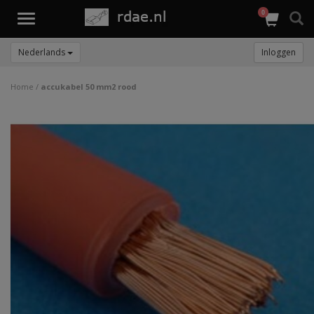
0
Toggle
navigation
Nederlands
Inloggen
Home
/
accukabel 50 mm2 rood