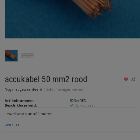
accukabel 50 mm2 rood
Nog niet gewaardeerd
|
Schrijf je eigen review
Artikelnummer:
50flexRED
Beschikbaarheid:
Op voorraad
Leverbaar vanaf 1 meter
Lees meer