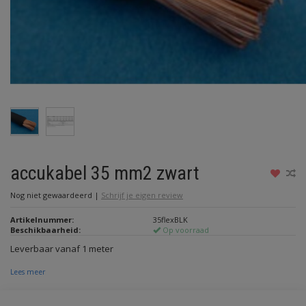
accukabel 35 mm2 zwart
Nog niet gewaardeerd
|
Schrijf je eigen review
Artikelnummer:
35flexBLK
Beschikbaarheid:
Op voorraad
Leverbaar vanaf 1 meter
Lees meer