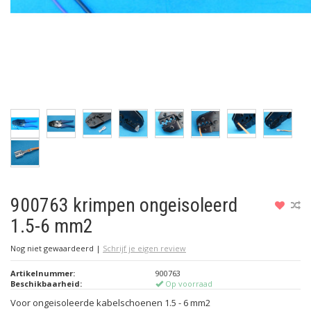
900763 krimpen ongeisoleerd
1.5-6 mm2
Nog niet gewaardeerd
|
Schrijf je eigen review
Artikelnummer:
900763
Beschikbaarheid:
Op voorraad
Voor ongeisoleerde kabelschoenen 1.5 - 6 mm2