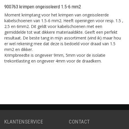
900763 krimpen ongeisoleerd 1.5-6 mm2
Moment krimptang voor het krimpen van ongeisoleerde
kabelschoenen van 1.5-6 mm2. Heeft openingen voor resp. 1.5 ,
2.5 en 6mm2. Dit geldt voor kabelschoenen met een
gemiddelde tot wat dikkere materiaaldikte. Geeft een perfekt
resultaat. De beste tang in mijn assortiment (vind ik) maar hou
er wel rekening mee dat deze is bedoeld voor draad van 1.5
mm2 en dikker.
Krimpbreedte is ongeveer 9mm, 5mm voor de isolatie
trekontlasting en ongeveer 4mm voor de draadkern.
KLANTENSERVICE
CONTACT