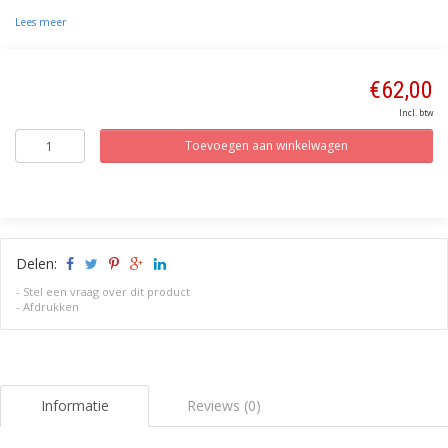
Lees meer
€62,00
Incl. btw
Toevoegen aan winkelwagen
Delen:
-
Stel een vraag over dit product
-
Afdrukken
Informatie
Reviews (0)