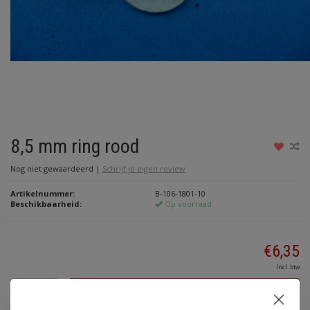
8,5 mm ring rood
Nog niet gewaardeerd
|
Schrijf je eigen review
Artikelnummer:
B-106-1801-10
Beschikbaarheid:
Op voorraad
€6,35
Incl. btw
Toevoegen aan winkelwagen