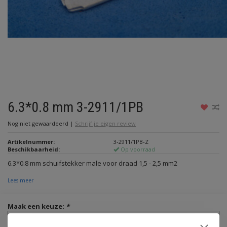
6.3*0.8 mm 3-2911/1PB
Nog niet gewaardeerd
|
Schrijf je eigen review
Artikelnummer:
3-2911/1PB-Z
Beschikbaarheid:
Op voorraad
6.3*0.8 mm schuifstekker male voor draad 1,5 - 2,5 mm2
Lees meer
Maak een keuze:
*