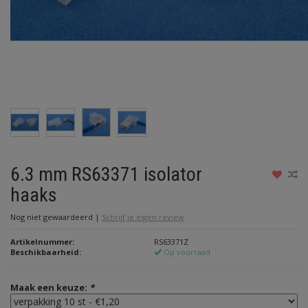
6.3 mm RS63371 isolator
haaks
Nog niet gewaardeerd
|
Schrijf je eigen review
Artikelnummer:
RS63371Z
Beschikbaarheid:
Op voorraad
Maak een keuze:
*