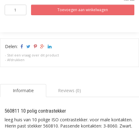
Toevoegen aan winkelwagen
Delen:
-
Stel een vraag over dit product
-
Afdrukken
Informatie
Reviews (0)
560811 10 polig contrastekker
leeg huis van 10 polige ISO contrastekker. voor male kontakten.
Hierin past stekker 560810. Passende kontakten: 3-8060. Zwart.