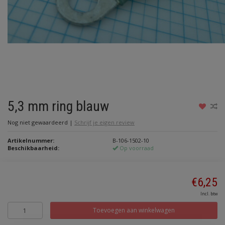
5,3 mm ring blauw
Nog niet gewaardeerd
|
Schrijf je eigen review
Artikelnummer:
B-106-1502-10
Beschikbaarheid:
Op voorraad
€6,25
Incl. btw
Toevoegen aan winkelwagen