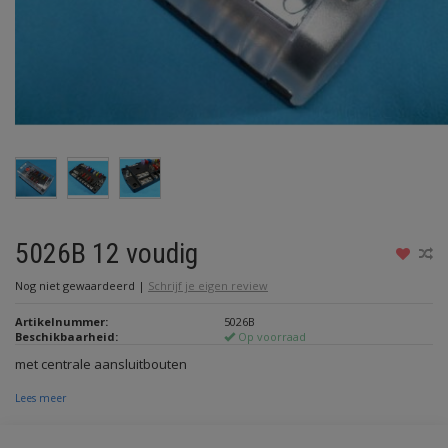
5026B 12 voudig
Nog niet gewaardeerd
|
Schrijf je eigen review
Artikelnummer:
5026B
Beschikbaarheid:
Op voorraad
met centrale aansluitbouten
Lees meer