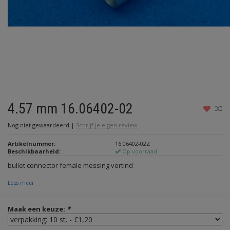
4.57 mm 16.06402-02
Nog niet gewaardeerd
|
Schrijf je eigen review
Artikelnummer:
16.06402-02Z
Beschikbaarheid:
Op voorraad
bullet connector female messing vertind
Lees meer
Maak een keuze:
*