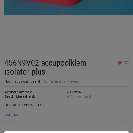
456N9V02 accupoolklem
isolator plus
Nog niet gewaardeerd
|
Schrijf je eigen review
Artikelnummer:
456N9V02
Beschikbaarheid:
Op voorraad
accupoolklem isolator
Lees meer