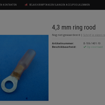
GEN KONTAKTEN
RELAIS KRIMPTANGEN SLANGEN ACCUPOOLKLEMMEN
4,3 mm ring rood
Nog niet gewaardeerd
|
Schrijf je eigen 
Artikelnummer:
B-106-1401-10
Beschikbaarheid:
Op voorraad