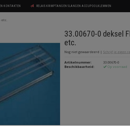
GEN KONTAKTEN
RELAIS KRIMPTANGEN SLANGEN ACCUPOOLKLEMMEN
 etc.
33.00670-0 deksel 
etc.
Nog niet gewaardeerd
|
Schrijf je eigen 
Artikelnummer:
33.00670-0
Beschikbaarheid:
Op voorraad