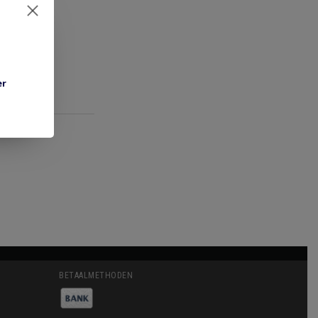
er
BETAALMETHODEN