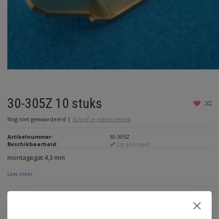
30-305Z 10 stuks
Nog niet gewaardeerd
|
Schrijf je eigen review
Artikelnummer:
30-305Z
Beschikbaarheid:
Op voorraad
montagegat 4,3 mm
Lees meer
€1,75
Incl. btw