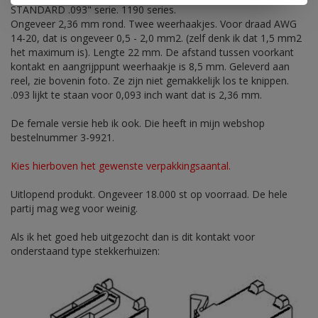
STANDARD .093" serie. 1190 series.
Ongeveer 2,36 mm rond. Twee weerhaakjes. Voor draad AWG
14-20, dat is ongeveer 0,5 - 2,0 mm2. (zelf denk ik dat 1,5 mm2
het maximum is). Lengte 22 mm. De afstand tussen voorkant
kontakt en aangrijppunt weerhaakje is 8,5 mm. Geleverd aan
reel, zie bovenin foto. Ze zijn niet gemakkelijk los te knippen.
.093 lijkt te staan voor 0,093 inch want dat is 2,36 mm.
De female versie heb ik ook. Die heeft in mijn webshop
bestelnummer 3-9921.
Kies hierboven het gewenste verpakkingsaantal.
Uitlopend produkt. Ongeveer 18.000 st op voorraad. De hele
partij mag weg voor weinig.
Als ik het goed heb uitgezocht dan is dit kontakt voor
onderstaand type stekkerhuizen: