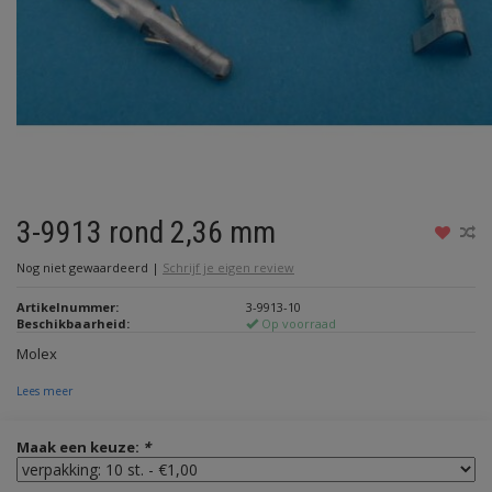
3-9913 rond 2,36 mm
Nog niet gewaardeerd
|
Schrijf je eigen review
Artikelnummer:
3-9913-10
Beschikbaarheid:
Op voorraad
Molex
Lees meer
Maak een keuze:
*