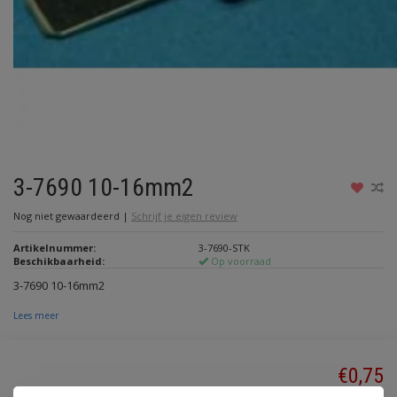
3-7690 10-16mm2
Nog niet gewaardeerd
|
Schrijf je eigen review
Artikelnummer:
3-7690-STK
Beschikbaarheid:
Op voorraad
3-7690 10-16mm2
Lees meer
€0,75
Incl. btw