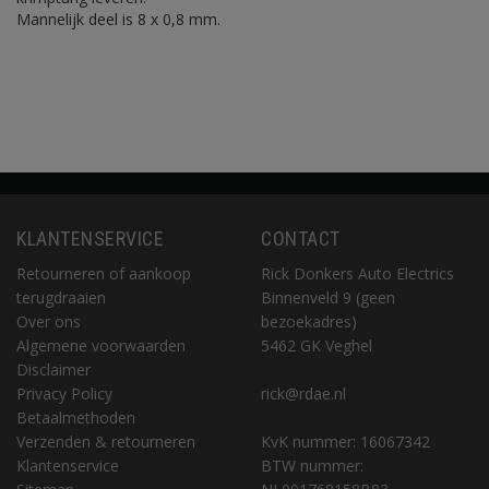
Mannelijk deel is 8 x 0,8 mm.
KLANTENSERVICE
CONTACT
Retourneren of aankoop
Rick Donkers Auto Electrics
terugdraaien
Binnenveld 9 (geen
Over ons
bezoekadres)
Algemene voorwaarden
5462 GK Veghel
Disclaimer
Privacy Policy
rick@rdae.nl
Betaalmethoden
Verzenden & retourneren
KvK nummer: 16067342
Klantenservice
BTW nummer: