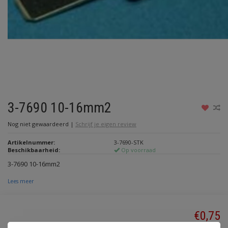
3-7690 10-16mm2
Nog niet gewaardeerd
|
Schrijf je eigen review
Artikelnummer:
3-7690-STK
Beschikbaarheid:
Op voorraad
3-7690 10-16mm2
Lees meer
€0,75
Incl. btw