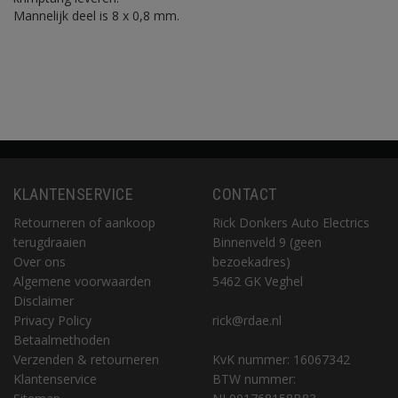
Mannelijk deel is 8 x 0,8 mm.
KLANTENSERVICE
CONTACT
Retourneren of aankoop
Rick Donkers Auto Electrics
terugdraaien
Binnenveld 9 (geen
Over ons
bezoekadres)
Algemene voorwaarden
5462 GK Veghel
Disclaimer
Privacy Policy
rick@rdae.nl
Betaalmethoden
Verzenden & retourneren
KvK nummer: 16067342
Klantenservice
BTW nummer: