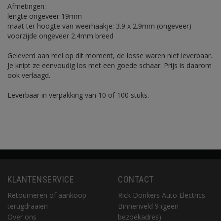
Afmetingen:
lengte ongeveer 19mm
maat ter hoogte van weerhaakje: 3.9 x 2.9mm (ongeveer)
voorzijde ongeveer 2.4mm breed
Geleverd aan reel op dit moment, de losse waren niet leverbaar.
Je knipt ze eenvoudig los met een goede schaar. Prijs is daarom
ook verlaagd.
Leverbaar in verpakking van 10 of 100 stuks.
KLANTENSERVICE
CONTACT
Retourneren of aankoop
Rick Donkers Auto Electrics
terugdraaien
Binnenveld 9 (geen
Over ons
bezoekadres)