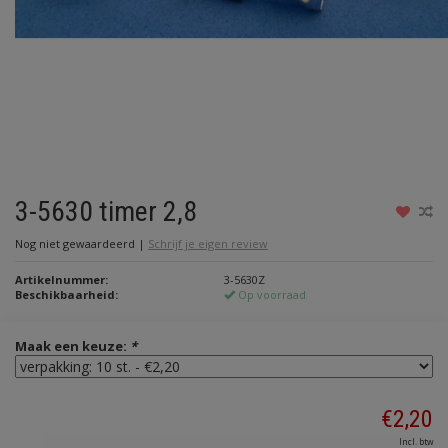
3-5630 timer 2,8
Nog niet gewaardeerd
|
Schrijf je eigen review
Artikelnummer:
3-5630Z
Beschikbaarheid:
Op voorraad
Maak een keuze:
*
€2,20
Incl. btw