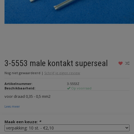
3-5553 male kontakt superseal
Nog niet gewaardeerd
|
Schrijf je eigen review
Artikelnummer:
3-5553Z
Beschikbaarheid:
Op voorraad
voor draad 0,35 - 0,5 mm2
Lees meer
Maak een keuze:
*