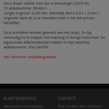
mm2 draad. vertind. Past dus in behuizingen 23610 etc.
TE artikelnummer 282404-1.
Lengte ongeveer 22,85 mm. Mannelijk deel is 0,8 x 1,5 mm (
ongeveer want als je er meerdere meet is het niet precies
hetzelfde).
Deze kontakten worden geleverd aan reel (strip). Ze zijn
eenvoudig los te knippen met kniptang of stevige huisschaar. De
bijpassende afdichtrubbertjes hebben in mijn webshop
artikelnummer: SEALGROEN.
Kies hierboven verpakkingsaantal.
KLANTENSERVICE
CONTACT
Retourneren of aankoop
Rick Donkers Auto Electrics