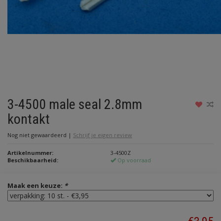
3-4500 male seal 2.8mm
kontakt
Nog niet gewaardeerd
|
Schrijf je eigen review
Artikelnummer:
3-4500Z
Beschikbaarheid:
Op voorraad
Maak een keuze:
*