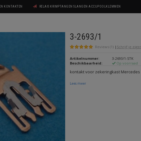
GEN KONTAKTEN
RELAIS KRIMPTANGEN SLANGEN ACCUPOOLKLEMMEN
3-2693/1
Reviews (1)
|
Schrijf je eig
Artikelnummer:
3-2693/1-STK
Beschikbaarheid:
Op voorraad
kontakt voor zekeringkast Mercedes
Lees meer