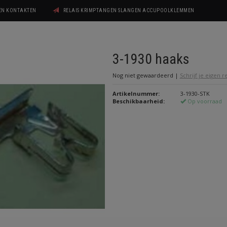
GEN KONTAKTEN
RELAIS KRIMPTANGEN SLANGEN ACCUPOOLKLEMMEN
3-1930 haaks
Nog niet gewaardeerd
|
Schrijf je eigen 
Artikelnummer:
3-1930-STK
Beschikbaarheid:
Op voorraad