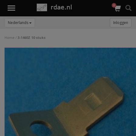
0
Toggle
navigation
Nederlands
Inloggen
Home
/
3-1460Z 10 stuks