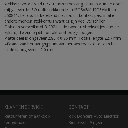
stekkers. voor draad 0.5-1.0 mm2 messing. Past o.a. in de door
mij geleverde ISO radiostekkerhuizen ISO8VBK, ISO8VMR en
560811. Let op, dit betekend niet dat dit kontakt past in alle
andere merken stekkerhuis want er zijn veel verschillen.
Ook een verschil met 3-2924 is de twee uitsteekseltjes aan de
zijkant, die zijn bij dit kontakt omhoog gebogen.
Platte deel is ongeveer 2,85 x 0,85 mm. Totale lengte 22,7 mm.
Afstand van het aangrijppunt van het weerhaakte tot aan het
einde is ongeveer 12,0 mm.
KLANTENSERVICE
CONTACT
Retourneren of aankoop
Rick Donkers Auto Electrics
terugdraaien
Binnenveld 9 (geen