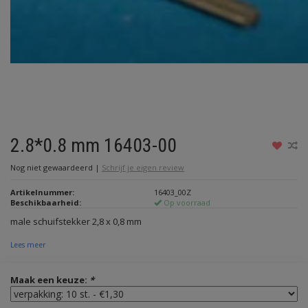
2.8*0.8 mm 16403-00
Nog niet gewaardeerd
|
Schrijf je eigen review
Artikelnummer:
16403_00Z
Beschikbaarheid:
Op voorraad
male schuifstekker 2,8 x 0,8 mm
Lees meer
Maak een keuze:
*