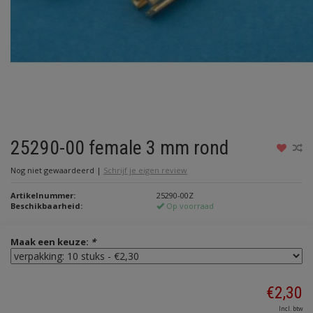
25290-00 female 3 mm rond
Nog niet gewaardeerd
|
Schrijf je eigen review
Artikelnummer:
25290-00Z
Beschikbaarheid:
Op voorraad
Maak een keuze:
*
€2,30
Incl. btw