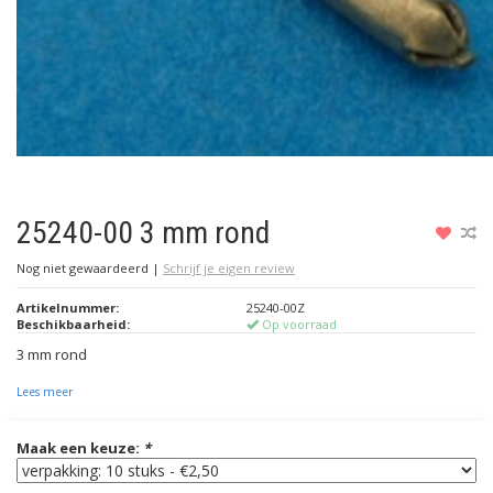
25240-00 3 mm rond
Nog niet gewaardeerd
|
Schrijf je eigen review
Artikelnummer:
25240-00Z
Beschikbaarheid:
Op voorraad
3 mm rond
Lees meer
Maak een keuze:
*