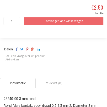
€2,50
Incl. btw
Toevoegen aan winkelwagen
Delen:
-
Stel een vraag over dit product
-
Afdrukken
Informatie
Reviews (0)
25240-00 3 mm rond
Rond Male kontakt voor draad 0.5-1.5 mm2. Diameter 3 mm