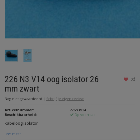
226 N3 V14 oog isolator 26
mm zwart
Nog niet gewaardeerd
|
Schrijf je eigen review
Artikelnummer:
226N3V14
Beschikbaarheid:
Op voorraad
kabeloog isolator
Lees meer