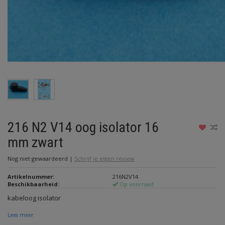
216 N2 V14 oog isolator 16
mm zwart
Nog niet gewaardeerd
|
Schrijf je eigen review
Artikelnummer:
216N2V14
Beschikbaarheid:
Op voorraad
kabeloog isolator
Lees meer