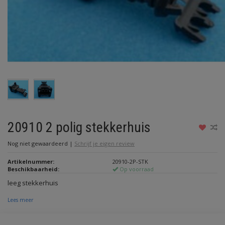
20910 2 polig stekkerhuis
Nog niet gewaardeerd
|
Schrijf je eigen review
Artikelnummer:
20910-2P-STK
Beschikbaarheid:
Op voorraad
leeg stekkerhuis
Lees meer