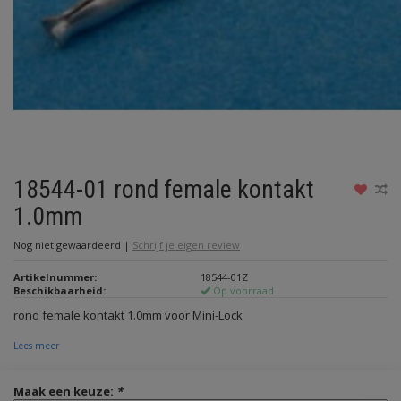
18544-01 rond female kontakt
1.0mm
Nog niet gewaardeerd
|
Schrijf je eigen review
Artikelnummer:
18544-01Z
Beschikbaarheid:
Op voorraad
rond female kontakt 1.0mm voor Mini-Lock
Lees meer
Maak een keuze:
*