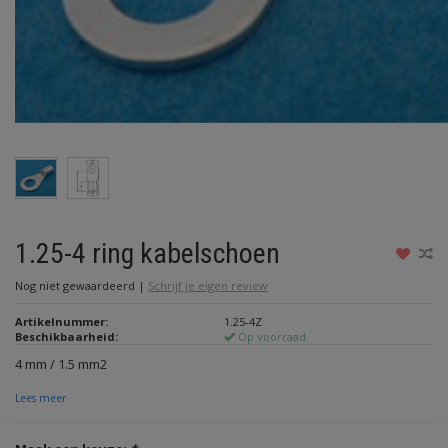
1.25-4 ring kabelschoen
Nog niet gewaardeerd
|
Schrijf je eigen review
Artikelnummer:
1.25-4Z
Beschikbaarheid:
Op voorraad
4 mm / 1.5 mm2
Lees meer