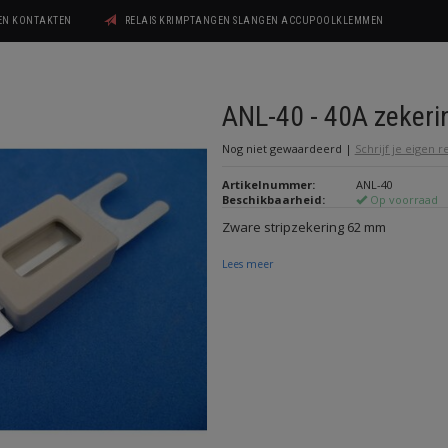
GEN KONTAKTEN
RELAIS KRIMPTANGEN SLANGEN ACCUPOOLKLEMMEN
ANL-40 - 40A zekeri
Nog niet gewaardeerd
|
Schrijf je eigen 
Artikelnummer:
ANL-40
Beschikbaarheid:
Op voorraad
Zware stripzekering 62 mm
Lees meer