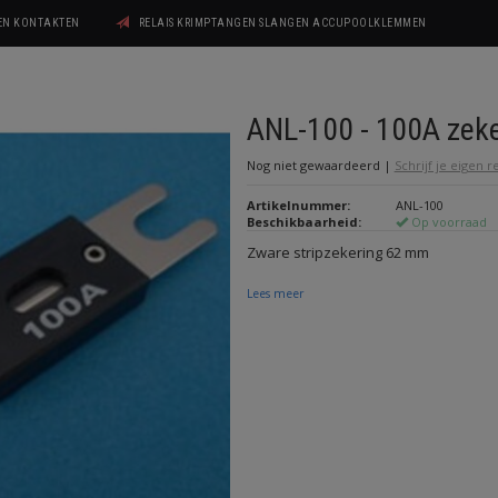
GEN KONTAKTEN
RELAIS KRIMPTANGEN SLANGEN ACCUPOOLKLEMMEN
ANL-100 - 100A zeke
Nog niet gewaardeerd
|
Schrijf je eigen 
Artikelnummer:
ANL-100
Beschikbaarheid:
Op voorraad
Zware stripzekering 62 mm
Lees meer