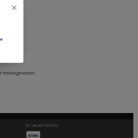
er
et montagevoeten.
BETAALMETHODEN