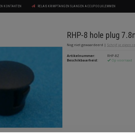
GEN KONTAKTEN
RELAIS KRIMPTANGEN SLANGEN ACCUPOOLKLEMMEN
RHP-8 hole plug 7.
Nog niet gewaardeerd
|
Schrijf je eigen 
Artikelnummer:
RHP-8Z
Beschikbaarheid:
Op voorraad