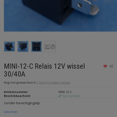
MINI-12-C Relais 12V wissel
30/40A
Nog niet gewaardeerd
|
Schrijf je eigen review
Artikelnummer:
MINI-12-C
Beschikbaarheid:
Op voorraad
zonder bevestigingslip
Lees meer