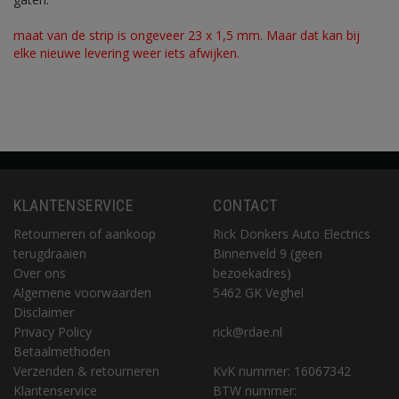
maat van de strip is ongeveer 23 x 1,5 mm. Maar dat kan bij
elke nieuwe levering weer iets afwijken.
KLANTENSERVICE
CONTACT
Retourneren of aankoop
Rick Donkers Auto Electrics
terugdraaien
Binnenveld 9 (geen
Over ons
bezoekadres)
Algemene voorwaarden
5462 GK Veghel
Disclaimer
Privacy Policy
rick@rdae.nl
Betaalmethoden
Verzenden & retourneren
KvK nummer: 16067342
Klantenservice
BTW nummer: