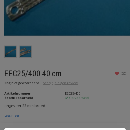
EEC25/400 40 cm
Nog niet gewaardeerd
|
Schrijf je eigen review
Artikelnummer:
EEC25/400
Beschikbaarheid:
Op voorraad
ongeveer 23 mm breed
Lees meer