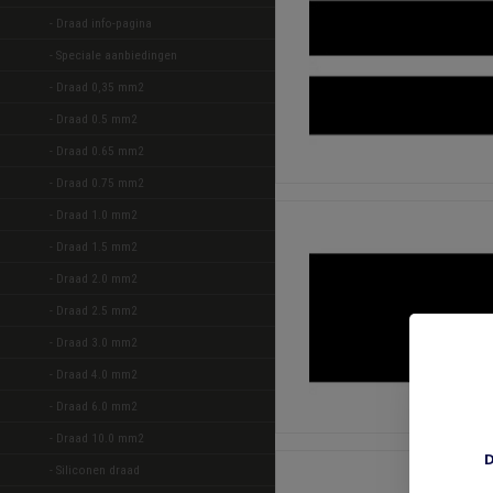
- Draad info-pagina
- Speciale aanbiedingen 
- Draad 0,35 mm2 
- Draad 0.5 mm2 
- Draad 0.65 mm2 
- Draad 0.75 mm2 
- Draad 1.0 mm2 
- Draad 1.5 mm2 
- Draad 2.0 mm2 
- Draad 2.5 mm2 
- Draad 3.0 mm2 
- Draad 4.0 mm2 
- Draad 6.0 mm2 
- Draad 10.0 mm2 
D
- Siliconen draad 