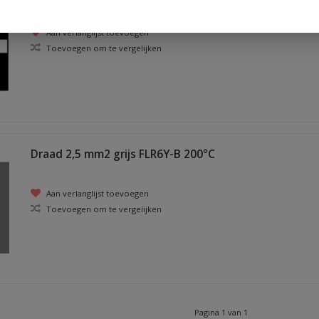
Aan verlanglijst toevoegen
Toevoegen om te vergelijken
Draad 2,5 mm2 grijs FLR6Y-B 200°C
Aan verlanglijst toevoegen
Toevoegen om te vergelijken
Pagina 1 van 1