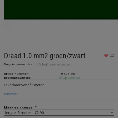
Draad 1.0 mm2 groen/zwart
Nog niet gewaardeerd
|
Schrijf je eigen review
Artikelnummer:
1.0-G/B-5m
Beschikbaarheid:
Op voorraad
Leverbaar vanaf 5 meter
Lees meer
Maak een keuze:
*