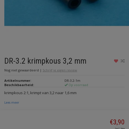
DR-3.2 krimpkous 3,2 mm
Nog niet gewaardeerd
|
Schrijf je eigen review
Artikelnummer:
DR-3.2-1m
Beschikbaarheid:
Op voorraad
krimpkous 2:1, krimpt van 3,2 naar 1,6 mm
Lees meer
€3,90
Incl. btw