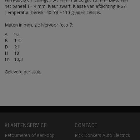
het paneel 1 - 4 mm. Kleur zwart. Klasse van afdichting IP67.
Temperatuurbereik -40 tot +110 graden celsius.
Maten in mm, zie hiervoor foto 7:
A 16
B 1-4
D 21
H 18
H1 10,3
Geleverd per stuk.
KLANTENSERVICE
CONTACT
Retourneren of aankoop
Rick Donkers Auto Electrics