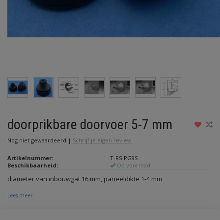
doorprikbare doorvoer 5-7 mm
Nog niet gewaardeerd
|
Schrijf je eigen review
Artikelnummer:
T-RS-PG9S
Beschikbaarheid:
Op voorraad
diameter van inbouwgat 16 mm, paneeldikte 1-4 mm
Lees meer